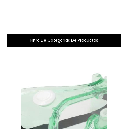
Filtro De Categorías De Productos